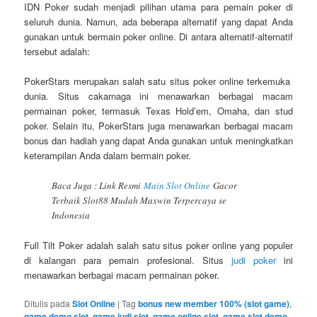
IDN Poker sudah menjadi pilihan utama para pemain poker di
seluruh dunia. Namun, ada beberapa alternatif yang dapat Anda
gunakan untuk bermain poker online. Di antara alternatif-alternatif
tersebut adalah:
PokerStars merupakan salah satu situs poker online terkemuka
dunia. Situs cakarnaga ini menawarkan berbagai macam
permainan poker, termasuk Texas Hold’em, Omaha, dan stud
poker. Selain itu, PokerStars juga menawarkan berbagai macam
bonus dan hadiah yang dapat Anda gunakan untuk meningkatkan
keterampilan Anda dalam bermain poker.
Baca Juga : Link Resmi
Main Slot Online
Gacor
Terbaik Slot88 Mudah Maxwin Terpercaya se
Indonesia
Full Tilt Poker adalah salah satu situs poker online yang populer
di kalangan para pemain profesional. Situs
judi poker
ini
menawarkan berbagai macam permainan poker.
Ditulis pada
Slot Online
|
Tag
bonus new member 100% (slot game)
,
game demo slot
,
game judi slot
,
game online slot
,
game slot demo
,