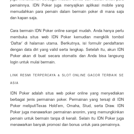
pemainnya. IDN Poker juga menyajikan aplikasi mobile yang
memudahkan para pemain dalam bermain poker di mana saja
dan kapan saja.
Cara bermain IDN Poker online sangat mudah. Anda hanya perlu
membuka situs web IDN Poker kemudian mengklik tombol
‘Daftar’ di halaman utama. Berikutnya, isi formulir pendaftaran
dengan data diri yang valid serta lengkap. Setelah itu, akun IDN
Poker akan di buat secara otomatis dan Anda bisa langsung
login untuk mulai bermain.
LINK RESMI TERPERCAYA & SLOT ONLINE GACOR TERBAIK SE
ASIA
IDN Poker adalah situs web poker online yang menyediakan
berbagai jenis permainan poker. Permainan yang tersaji di IDN
Poker meliputiTexas Hold’em, Omaha, Stud, serta Draw. IDN
Poker juga menawarkan permainan anonim, yang memungkinkan
pemain untuk bermain tanpa di kenali. Selain itu IDN Poker juga
menawarkan banyak promosi dan bonus untuk para pemainnya.