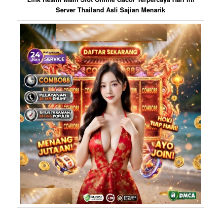
Server Thailand Asli Sajian Menarik