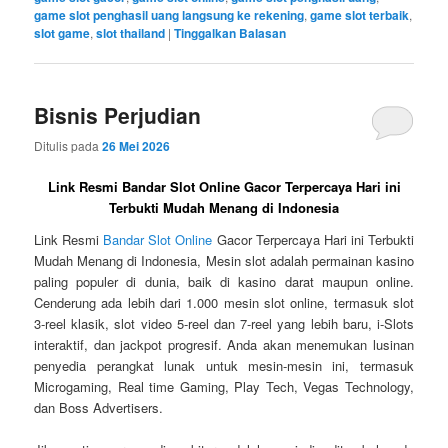
game slot penghasil uang langsung ke rekening
,
game slot terbaik
,
slot game
,
slot thailand
|
Tinggalkan Balasan
Bisnis Perjudian
Ditulis pada
26 Mei 2026
Link Resmi Bandar Slot Online Gacor Terpercaya Hari ini
Terbukti Mudah Menang di Indonesia
Link Resmi
Bandar Slot Online
Gacor Terpercaya Hari ini Terbukti
Mudah Menang di Indonesia, Mesin slot adalah permainan kasino
paling populer di dunia, baik di kasino darat maupun online.
Cenderung ada lebih dari 1.000 mesin slot online, termasuk slot
3-reel klasik, slot video 5-reel dan 7-reel yang lebih baru, i-Slots
interaktif, dan jackpot progresif. Anda akan menemukan lusinan
penyedia perangkat lunak untuk mesin-mesin ini, termasuk
Microgaming, Real time Gaming, Play Tech, Vegas Technology,
dan Boss Advertisers.