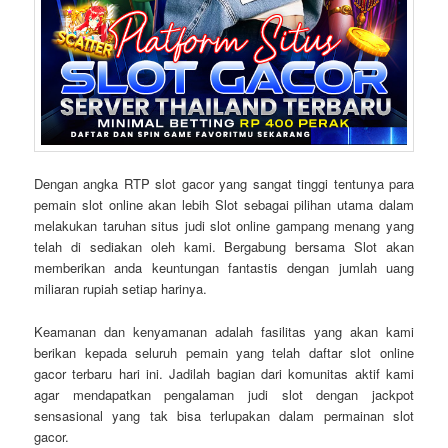
Dengan angka RTP slot gacor yang sangat tinggi tentunya para
pemain slot online akan lebih Slot sebagai pilihan utama dalam
melakukan taruhan situs judi slot online gampang menang yang
telah di sediakan oleh kami. Bergabung bersama Slot akan
memberikan anda keuntungan fantastis dengan jumlah uang
miliaran rupiah setiap harinya.
Keamanan dan kenyamanan adalah fasilitas yang akan kami
berikan kepada seluruh pemain yang telah daftar slot online
gacor terbaru hari ini. Jadilah bagian dari komunitas aktif kami
agar mendapatkan pengalaman judi slot dengan jackpot
sensasional yang tak bisa terlupakan dalam permainan slot
gacor.