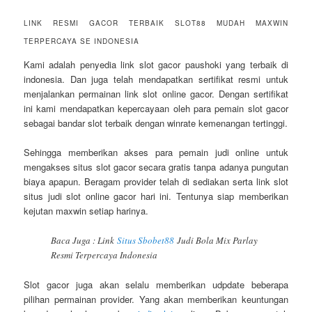
LINK RESMI GACOR TERBAIK SLOT88 MUDAH MAXWIN
TERPERCAYA SE INDONESIA
Kami adalah penyedia link slot gacor paushoki yang terbaik di
indonesia. Dan juga telah mendapatkan sertifikat resmi untuk
menjalankan permainan link slot online gacor. Dengan sertifikat
ini kami mendapatkan kepercayaan oleh para pemain slot gacor
sebagai bandar slot terbaik dengan winrate kemenangan tertinggi.
Sehingga memberikan akses para pemain judi online untuk
mengakses situs slot gacor secara gratis tanpa adanya pungutan
biaya apapun. Beragam provider telah di sediakan serta link slot
situs judi slot online gacor hari ini. Tentunya siap memberikan
kejutan maxwin setiap harinya.
Baca Juga : Link
Situs Sbobet88
Judi Bola Mix Parlay
Resmi Terpercaya Indonesia
Slot gacor juga akan selalu memberikan udpdate beberapa
pilihan permainan provider. Yang akan memberikan keuntungan