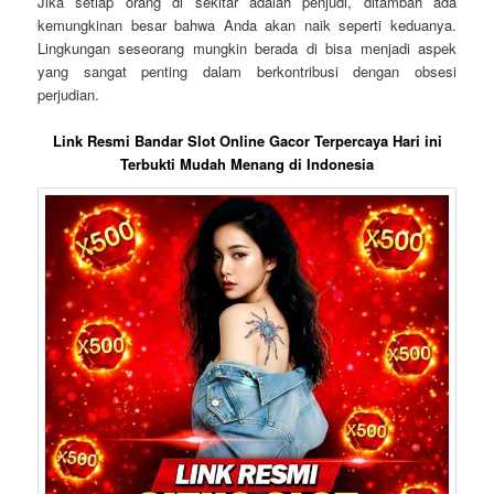
Jika setiap orang di sekitar adalah penjudi, ditambah ada
kemungkinan besar bahwa Anda akan naik seperti keduanya.
Lingkungan seseorang mungkin berada di bisa menjadi aspek
yang sangat penting dalam berkontribusi dengan obsesi
perjudian.
Link Resmi Bandar Slot Online Gacor Terpercaya Hari ini
Terbukti Mudah Menang di Indonesia