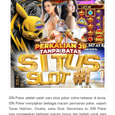
IDN Poker adalah salah satu situs poker online terbesar di dunia.
IDN Poker menyajikan berbagai macam permainan poker, seperti
Texas Hold’em, Omaha, serta Stud. Sementara itu IDN Poker
juga menawarkan berbagai macam bonus dan hadiah untuk para