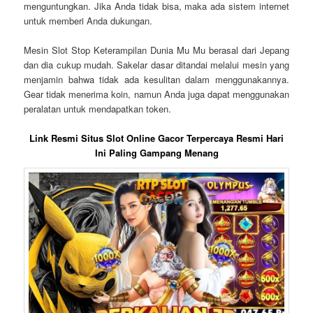
menguntungkan. Jika Anda tidak bisa, maka ada sistem internet
untuk memberi Anda dukungan.
Mesin Slot Stop Keterampilan Dunia Mu Mu berasal dari Jepang
dan dia cukup mudah. Sakelar dasar ditandai melalui mesin yang
menjamin bahwa tidak ada kesulitan dalam menggunakannya.
Gear tidak menerima koin, namun Anda juga dapat menggunakan
peralatan untuk mendapatkan token.
Link Resmi Situs Slot Online Gacor Terpercaya Resmi Hari
Ini Paling Gampang Menang