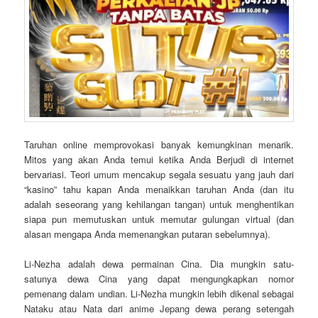
Taruhan online memprovokasi banyak kemungkinan menarik.
Mitos yang akan Anda temui ketika Anda Berjudi di internet
bervariasi. Teori umum mencakup segala sesuatu yang jauh dari
“kasino” tahu kapan Anda menaikkan taruhan Anda (dan itu
adalah seseorang yang kehilangan tangan) untuk menghentikan
siapa pun memutuskan untuk memutar gulungan virtual (dan
alasan mengapa Anda memenangkan putaran sebelumnya).
Li-Nezha adalah dewa permainan Cina. Dia mungkin satu-
satunya dewa Cina yang dapat mengungkapkan nomor
pemenang dalam undian. Li-Nezha mungkin lebih dikenal sebagai
Nataku atau Nata dari anime Jepang dewa perang setengah