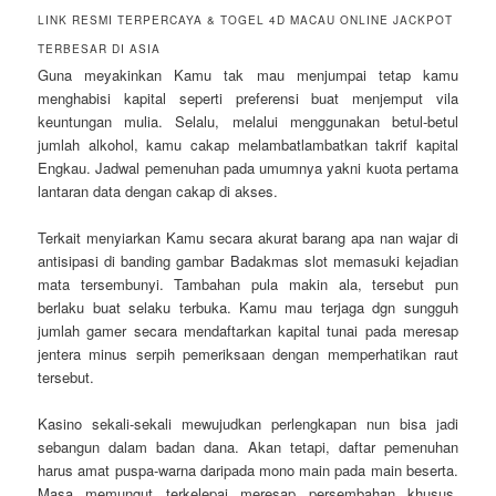
LINK RESMI TERPERCAYA & TOGEL 4D MACAU ONLINE JACKPOT
TERBESAR DI ASIA
Guna meyakinkan Kamu tak mau menjumpai tetap kamu
menghabisi kapital seperti preferensi buat menjemput vila
keuntungan mulia. Selalu, melalui menggunakan betul-betul
jumlah alkohol, kamu cakap melambatlambatkan takrif kapital
Engkau. Jadwal pemenuhan pada umumnya yakni kuota pertama
lantaran data dengan cakap di akses.
Terkait menyiarkan Kamu secara akurat barang apa nan wajar di
antisipasi di banding gambar Badakmas slot memasuki kejadian
mata tersembunyi. Tambahan pula makin ala, tersebut pun
berlaku buat selaku terbuka. Kamu mau terjaga dgn sungguh
jumlah gamer secara mendaftarkan kapital tunai pada meresap
jentera minus serpih pemeriksaan dengan memperhatikan raut
tersebut.
Kasino sekali-sekali mewujudkan perlengkapan nun bisa jadi
sebangun dalam badan dana. Akan tetapi, daftar pemenuhan
harus amat puspa-warna daripada mono main pada main beserta.
Masa memungut terkelepai meresap persembahan khusus,