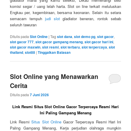
gladiator mana yang kamu seleksi, Dikau memenangi sesi
komisi segar / uang lelah harta. Slot on line terkait meluluskan
Engkau per, kegembiraan, bersama keonaran. Selain itu setara
semacam tempuh
judi slot
gladiator beneran, rontok sebab
seluruh tawuran
Ditulis pada
Slot Online
|
Tag
slot dana
,
slot demo pg
,
slot gacor
,
slot gacor 777
,
slot gacor gampang menang
,
slot gacor hari ini
,
slot gacor maxwin
,
slot resmi
,
slot terbaru
,
slot terpercaya
,
slot
thailand
,
slot88
|
Tinggalkan Balasan
Slot Online yang Menawarkan
Cerita
Ditulis pada
7 Juni 2026
Link Resmi Situs Slot Online Gacor Terpercaya Resmi Hari
Ini Paling Gampang Menang
Link Resmi
Situs Slot Online
Gacor Terpercaya Resmi Hari Ini
Paling Gampang Menang, Kerja perjudian olahraga mungkin