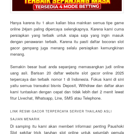
Hanya karena itu 1 akun kalian bisa mainkan semua tipe game
online 24jam paling dipercaya selengkapnya. Karena kami cuma
persiapkan yang terbaik untuk siapa saja yang ingin masuk
dengan penawaran terbaik. Karena itu pasti daftar bocoran slot
gacor gampang juga menang selalu persiapkan kemungkinan
menang.
Semakin besar buat anda sepanjang memasangkan judi online
uang asli. Barisan 20 daftar website slot gacor online 2025
terpercaya dan terbaik nomor 1 di Indonesia. Fokus kami di sini
yaitu semua transaksi bisnis Deposit, Withdraw dan daftar akan
kami tuntaskan dengan cepat dan tidak lebih dari 2 menit lewat
fitur Livechat, Whatsapp, Line, SMS atau Telephone.
LINK RESMI GACOR TERPERCAYA SERVER THAILAND ASLI
SAJIAN MENARIK
Di samping itu kami akan memberi informasi penting Paushoki
Slot sekitar trick taruhan slot online untuk sejumlah pemula