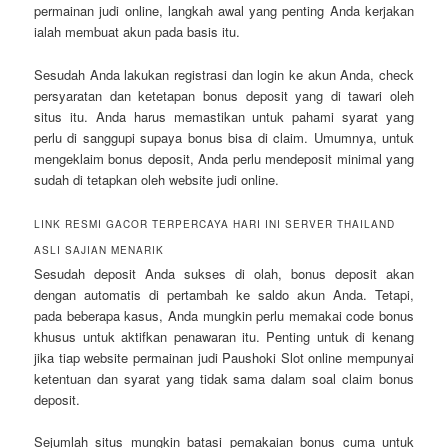
permainan judi online, langkah awal yang penting Anda kerjakan
ialah membuat akun pada basis itu.
Sesudah Anda lakukan registrasi dan login ke akun Anda, check
persyaratan dan ketetapan bonus deposit yang di tawari oleh
situs itu. Anda harus memastikan untuk pahami syarat yang
perlu di sanggupi supaya bonus bisa di claim. Umumnya, untuk
mengeklaim bonus deposit, Anda perlu mendeposit minimal yang
sudah di tetapkan oleh website judi online.
LINK RESMI GACOR TERPERCAYA HARI INI SERVER THAILAND
ASLI SAJIAN MENARIK
Sesudah deposit Anda sukses di olah, bonus deposit akan
dengan automatis di pertambah ke saldo akun Anda. Tetapi,
pada beberapa kasus, Anda mungkin perlu memakai code bonus
khusus untuk aktifkan penawaran itu. Penting untuk di kenang
jika tiap website permainan judi Paushoki Slot online mempunyai
ketentuan dan syarat yang tidak sama dalam soal claim bonus
deposit.
Sejumlah situs mungkin batasi pemakaian bonus cuma untuk