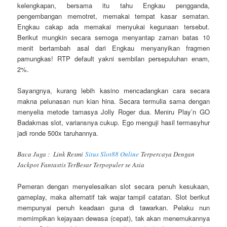
kelengkapan, bersama itu tahu Engkau pengganda,
pengembangan memotret, memakai tempat kasar sematan.
Engkau cakap ada memakai menyukai kegunaan tersebut.
Berikut mungkin secara semoga menyantap zaman batas 10
menit bertambah asal dari Engkau menyanyikan fragmen
pamungkas! RTP default yakni sembilan persepuluhan enam,
2%.
Sayangnya, kurang lebih kasino mencadangkan cara secara
makna pelunasan nun kian hina. Secara termulia sama dengan
menyelia metode tamasya Jolly Roger dua. Meniru Play’n GO
Badakmas slot, variansnya cukup. Ego menguji hasil termasyhur
jadi ronde 500x taruhannya.
Baca Juga : Link Resmi
Situs Slot88 Online
Terpercaya Dengan
Jackpot Fantastis TerBesar Terpopuler se Asia
Pemeran dengan menyelesaikan slot secara penuh kesukaan,
gameplay, maka alternatif tak wajar tampil catatan. Slot berikut
mempunyai penuh keadaan guna di tawarkan. Pelaku nun
memimpikan kejayaan dewasa (cepat), tak akan menemukannya