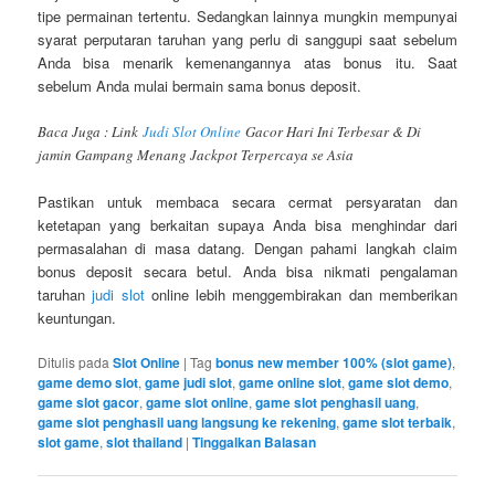
tipe permainan tertentu. Sedangkan lainnya mungkin mempunyai
syarat perputaran taruhan yang perlu di sanggupi saat sebelum
Anda bisa menarik kemenangannya atas bonus itu. Saat
sebelum Anda mulai bermain sama bonus deposit.
Baca Juga : Link
Judi Slot Online
Gacor Hari Ini Terbesar & Di
jamin Gampang Menang Jackpot Terpercaya se Asia
Pastikan untuk membaca secara cermat persyaratan dan
ketetapan yang berkaitan supaya Anda bisa menghindar dari
permasalahan di masa datang. Dengan pahami langkah claim
bonus deposit secara betul. Anda bisa nikmati pengalaman
taruhan
judi slot
online lebih menggembirakan dan memberikan
keuntungan.
Ditulis pada
Slot Online
|
Tag
bonus new member 100% (slot game)
,
game demo slot
,
game judi slot
,
game online slot
,
game slot demo
,
game slot gacor
,
game slot online
,
game slot penghasil uang
,
game slot penghasil uang langsung ke rekening
,
game slot terbaik
,
slot game
,
slot thailand
|
Tinggalkan Balasan