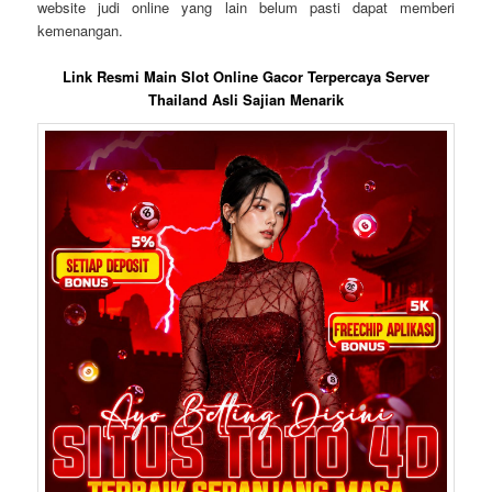
website judi online yang lain belum pasti dapat memberi
kemenangan.
Link Resmi Main Slot Online Gacor Terpercaya Server
Thailand Asli Sajian Menarik