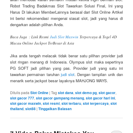
Robot Trading Badakmas Slot Tawarkan Solusi Final, Ini yang
Harus Di lakukan MemberLainnya berasal dari Slot Online Artikel
ini berisi rekomendasi mengenai siasat slot, jadi yang harus di
dengarkan adalah pilihan Anda.
Baca Juga : Link Resmi
Judi Slot Maxwin
Terpercaya & Togel 4D
Macau Online Jackpot TerBesar di Asia
Jika anda tengah melacak tidak benar satu pilihan provider judi
slot ringan menang di Indonesia. Olympus slot maka sepertinya
PG SOFT jadi pilihan yang pas. Provider judi yang satu ini
tawarkan permainan taruhan
judi slot
. Dengan tampilan unik dan
menarik serta jackpot besar layaknya MAHJONG WAYS.
Ditulis pada
Slot Online
|
Tag
slot dana
,
slot demo pg
,
slot gacor
,
slot gacor 777
,
slot gacor gampang menang
,
slot gacor hari ini
,
slot gacor maxwin
,
slot resmi
,
slot terbaru
,
slot terpercaya
,
slot
thailand
,
slot88
|
Tinggalkan Balasan