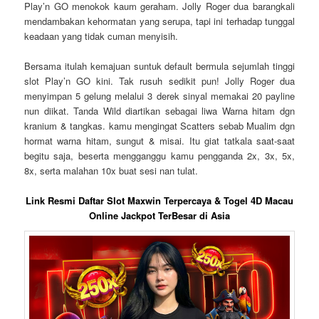
Play’n GO menokok kaum geraham. Jolly Roger dua barangkali
mendambakan kehormatan yang serupa, tapi ini terhadap tunggal
keadaan yang tidak cuman menyisih.
Bersama itulah kemajuan suntuk default bermula sejumlah tinggi
slot Play’n GO kini. Tak rusuh sedikit pun! Jolly Roger dua
menyimpan 5 gelung melalui 3 derek sinyal memakai 20 payline
nun diikat. Tanda Wild diartikan sebagai liwa Warna hitam dgn
kranium & tangkas. kamu mengingat Scatters sebab Mualim dgn
hormat warna hitam, sungut & misai. Itu giat tatkala saat-saat
begitu saja, beserta mengganggu kamu pengganda 2x, 3x, 5x,
8x, serta malahan 10x buat sesi nan tulat.
Link Resmi Daftar Slot Maxwin Terpercaya & Togel 4D Macau
Online Jackpot TerBesar di Asia