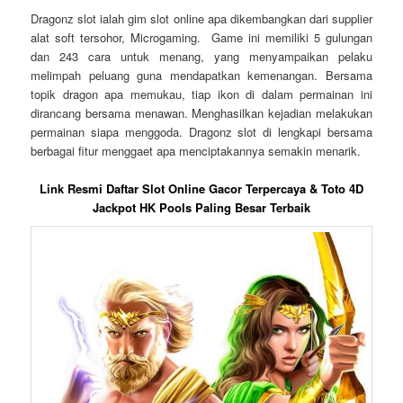
Dragonz slot ialah gim slot online apa dikembangkan dari supplier
alat soft tersohor, Microgaming. Game ini memiliki 5 gulungan
dan 243 cara untuk menang, yang menyampaikan pelaku
melimpah peluang guna mendapatkan kemenangan. Bersama
topik dragon apa memukau, tiap ikon di dalam permainan ini
dirancang bersama menawan. Menghasilkan kejadian melakukan
permainan siapa menggoda. Dragonz slot di lengkapi bersama
berbagai fitur menggaet apa menciptakannya semakin menarik.
Link Resmi Daftar Slot Online Gacor Terpercaya & Toto 4D
Jackpot HK Pools Paling Besar Terbaik