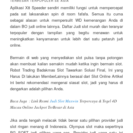
TERBESAR TERPOPULER SE ASIA
Aplikasi X8 Speeder sendiri memiliki fungsi untuk mempercepat
pada sat laksanakan spin di room fafafa. Semua itu cuma
sebagai alasan untuk mempersulit WD kemenangan Anda di
dalam BO judi online lainnya. Daftar Judi slot murah dan teranyar
terpopuler dengan tampilan yang begitu menawan untuk
meningkatkan kenyamanan untuk lebih dari satu petaruh judi
online.
Bermain di web yang menyediakan slot pulsa tanpa potongan
akan membuat kalian semakin mudah ketika ingin bermain slot.
Robot Trading Badakmas Slot Tawarkan Solusi Final, Ini yang
Harus Di lakukan MemberLainnya berasal dari Slot Online Artikel
ini berisi rekomendasi mengenai siasat slot, jadi yang harus di
dengarkan adalah pilihan Anda.
Baca Juga : Link Resmi
Judi Slot Maxwin
Terpercaya & Togel 4D
Macau Online Jackpot TerBesar di Asia
Jika anda tengah melacak tidak benar satu pilihan provider judi
slot ringan menang di Indonesia. Olympus slot maka sepertinya
PG SOFT jadi pilihan yang pas. Provider judi yang satu ini