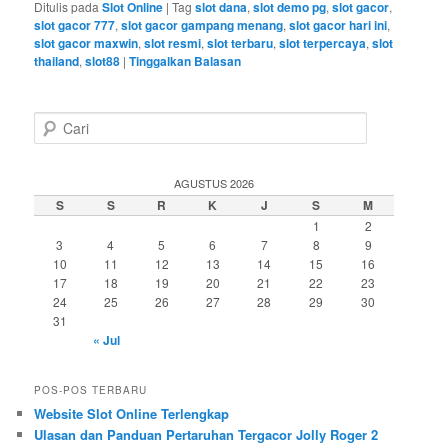
Ditulis pada
Slot Online
|
Tag
slot dana
,
slot demo pg
,
slot gacor
,
slot gacor 777
,
slot gacor gampang menang
,
slot gacor hari ini
,
slot gacor maxwin
,
slot resmi
,
slot terbaru
,
slot terpercaya
,
slot
thailand
,
slot88
|
Tinggalkan Balasan
C
a
r
i
AGUSTUS 2026
S
S
R
K
J
S
M
1
2
3
4
5
6
7
8
9
10
11
12
13
14
15
16
17
18
19
20
21
22
23
24
25
26
27
28
29
30
31
« Jul
POS-POS TERBARU
Website Slot Online Terlengkap
Ulasan dan Panduan Pertaruhan Tergacor Jolly Roger 2