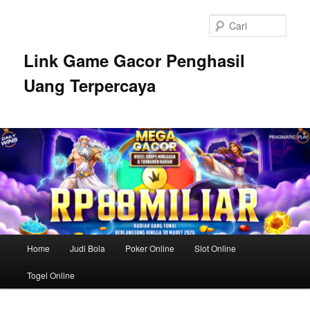
Langsung
Langsung
ke
ke
Cari
konten
konten
utama
sekunder
Link Game Gacor Penghasil
Uang Terpercaya
Menu
Home
Judi Bola
Poker Online
Slot Online
utama
Togel Online