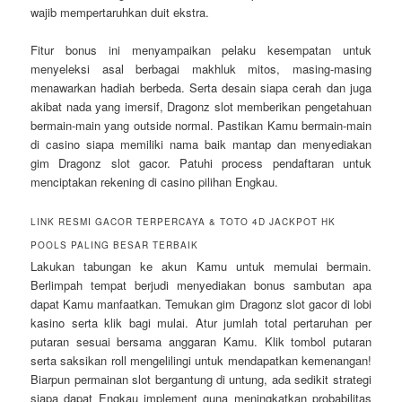
wajib mempertaruhkan duit ekstra.
Fitur bonus ini menyampaikan pelaku kesempatan untuk
menyeleksi asal berbagai makhluk mitos, masing-masing
menawarkan hadiah berbeda. Serta desain siapa cerah dan juga
akibat nada yang imersif, Dragonz slot memberikan pengetahuan
bermain-main yang outside normal. Pastikan Kamu bermain-main
di casino siapa memiliki nama baik mantap dan menyediakan
gim Dragonz slot gacor. Patuhi process pendaftaran untuk
menciptakan rekening di casino pilihan Engkau.
LINK RESMI GACOR TERPERCAYA & TOTO 4D JACKPOT HK
POOLS PALING BESAR TERBAIK
Lakukan tabungan ke akun Kamu untuk memulai bermain.
Berlimpah tempat berjudi menyediakan bonus sambutan apa
dapat Kamu manfaatkan. Temukan gim Dragonz slot gacor di lobi
kasino serta klik bagi mulai. Atur jumlah total pertaruhan per
putaran sesuai bersama anggaran Kamu. Klik tombol putaran
serta saksikan roll mengelilingi untuk mendapatkan kemenangan!
Biarpun permainan slot bergantung di untung, ada sedikit strategi
siapa dapat Engkau implement guna meningkatkan probabilitas