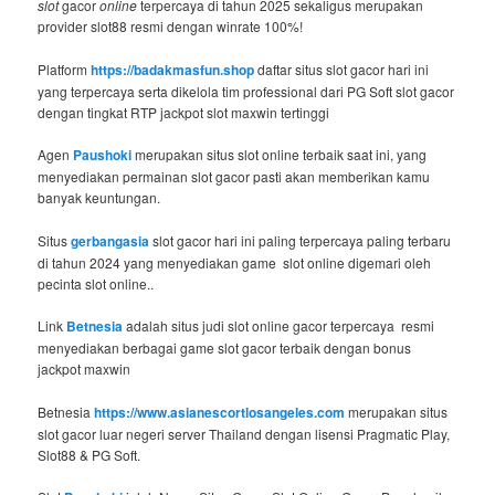
slot
gacor
online
terpercaya di tahun 2025 sekaligus merupakan
provider slot88 resmi dengan winrate 100%!
Platform
https://badakmasfun.shop
daftar situs slot gacor hari ini
yang terpercaya serta dikelola tim professional dari PG Soft slot gacor
dengan tingkat RTP jackpot slot maxwin tertinggi
Agen
Paushoki
merupakan situs slot online terbaik saat ini, yang
menyediakan permainan slot gacor pasti akan memberikan kamu
banyak keuntungan.
Situs
gerbangasia
slot gacor hari ini paling terpercaya paling terbaru
di tahun 2024 yang menyediakan game slot online digemari oleh
pecinta slot online..
Link
Betnesia
adalah situs judi slot online gacor terpercaya resmi
menyediakan berbagai game slot gacor terbaik dengan bonus
jackpot maxwin
Betnesia
https://www.asianescortlosangeles.com
merupakan situs
slot gacor luar negeri server Thailand dengan lisensi Pragmatic Play,
Slot88 & PG Soft.