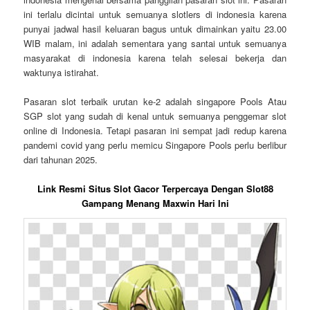
ini terlalu dicintai untuk semuanya slotlers di indonesia karena
punyai jadwal hasil keluaran bagus untuk dimainkan yaitu 23.00
WIB malam, ini adalah sementara yang santai untuk semuanya
masyarakat di indonesia karena telah selesai bekerja dan
waktunya istirahat.
Pasaran slot terbaik urutan ke-2 adalah singapore Pools Atau
SGP slot yang sudah di kenal untuk semuanya penggemar slot
online di Indonesia. Tetapi pasaran ini sempat jadi redup karena
pandemi covid yang perlu memicu Singapore Pools perlu berlibur
dari tahunan 2025.
Link Resmi Situs Slot Gacor Terpercaya Dengan Slot88
Gampang Menang Maxwin Hari Ini