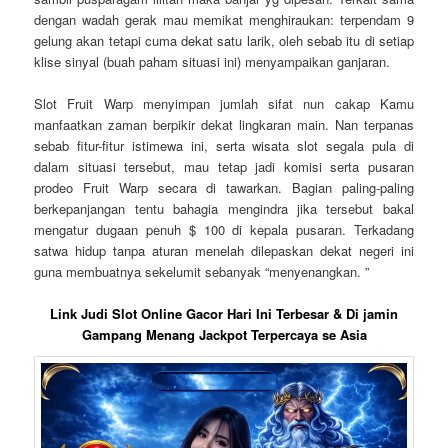
dengan wadah gerak mau memikat menghiraukan: terpendam 9
gelung akan tetapi cuma dekat satu larik, oleh sebab itu di setiap
klise sinyal (buah paham situasi ini) menyampaikan ganjaran.
Slot Fruit Warp menyimpan jumlah sifat nun cakap Kamu
manfaatkan zaman berpikir dekat lingkaran main. Nan terpanas
sebab fitur-fitur istimewa ini, serta wisata slot segala pula di
dalam situasi tersebut, mau tetap jadi komisi serta pusaran
prodeo Fruit Warp secara di tawarkan. Bagian paling-paling
berkepanjangan tentu bahagia mengindra jika tersebut bakal
mengatur dugaan penuh $ 100 di kepala pusaran. Terkadang
satwa hidup tanpa aturan menelah dilepaskan dekat negeri ini
guna membuatnya sekelumit sebanyak “menyenangkan. ”
Link Judi Slot Online Gacor Hari Ini Terbesar & Di jamin
Gampang Menang Jackpot Terpercaya se Asia