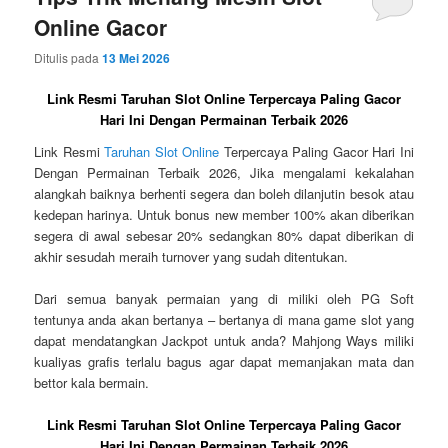
Online Gacor
Ditulis pada
13 Mei 2026
Link Resmi Taruhan Slot Online Terpercaya Paling Gacor
Hari Ini Dengan Permainan Terbaik 2026
Link Resmi
Taruhan Slot Online
Terpercaya Paling Gacor Hari Ini
Dengan Permainan Terbaik 2026, Jika mengalami kekalahan
alangkah baiknya berhenti segera dan boleh dilanjutin besok atau
kedepan harinya. Untuk bonus new member 100% akan diberikan
segera di awal sebesar 20% sedangkan 80% dapat diberikan di
akhir sesudah meraih turnover yang sudah ditentukan.
Dari semua banyak permaian yang di miliki oleh PG Soft
tentunya anda akan bertanya – bertanya di mana game slot yang
dapat mendatangkan Jackpot untuk anda? Mahjong Ways miliki
kualiyas grafis terlalu bagus agar dapat memanjakan mata dan
bettor kala bermain.
Link Resmi Taruhan Slot Online Terpercaya Paling Gacor
Hari Ini Dengan Permainan Terbaik 2026