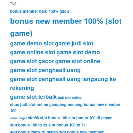
TAG
bonus member baru 150% (slot)
bonus new member 100% (slot
game)
game demo slot
game judi slot
game online slot
game slot demo
game slot gacor
game slot online
game slot penghasil uang
game slot penghasil uang langsung ke
rekening
game slot terbaik
judi slot online
situs judi slot online gampang menang bonus new member
100
slot88
slot bonus 100
slot bonus 100 di depan
situs togel
slot bonus 100 to 3x
slot bonus 100 to 7x
slot bonus 200% di depan
slot bonus new member