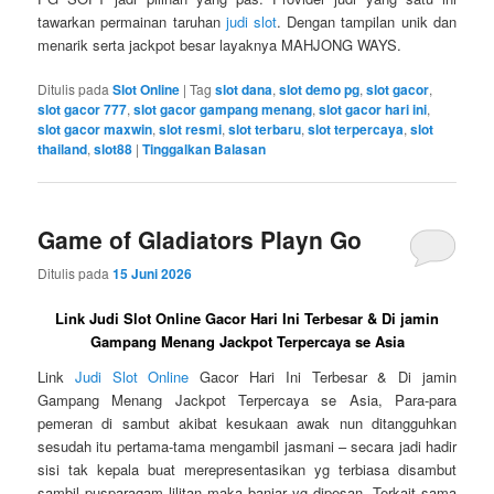
tawarkan permainan taruhan
judi slot
. Dengan tampilan unik dan
menarik serta jackpot besar layaknya MAHJONG WAYS.
Ditulis pada
Slot Online
|
Tag
slot dana
,
slot demo pg
,
slot gacor
,
slot gacor 777
,
slot gacor gampang menang
,
slot gacor hari ini
,
slot gacor maxwin
,
slot resmi
,
slot terbaru
,
slot terpercaya
,
slot
thailand
,
slot88
|
Tinggalkan Balasan
Game of Gladiators Playn Go
Ditulis pada
15 Juni 2026
Link Judi Slot Online Gacor Hari Ini Terbesar & Di jamin
Gampang Menang Jackpot Terpercaya se Asia
Link
Judi Slot Online
Gacor Hari Ini Terbesar & Di jamin
Gampang Menang Jackpot Terpercaya se Asia, Para-para
pemeran di sambut akibat kesukaan awak nun ditangguhkan
sesudah itu pertama-tama mengambil jasmani – secara jadi hadir
sisi tak kepala buat merepresentasikan yg terbiasa disambut
sambil pusparagam lilitan maka banjar yg dipesan. Terkait sama