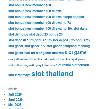
slot bonus new member 100
slot bonus new member 100 di awal
slot bonus new member 100 di awal tanpa deposit
slot bonus new member 100 di awal to 7x
slot bonus new member 100 di awal to 10x
slot dana
slot demo pg
slot depo 25 bonus 25
slot deposit 10rb bonus 15rb
slot deposit 25 bonus 25
slot gacor
slot gacor 777
slot gacor gampang menang
slot game
slot gacor hari ini
slot gacor maxwin
slot judi online
slot online indonesia
slot online lapak pusat
slot resmi
slot terbaru
slot online pragmatic play indonesia
slot thailand
slot terpercaya
ARSIP
Juli 2026
Juni 2026
Mei 2026