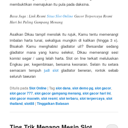
membuktikan memajukan itu pula pada daksina.
Baxa Juga : Link Resmi
Situs Slot Online
Gacor Terpercaya Resmi
Hari Ini Paling Gampang Menang
Asalkan Dikau tampil menolak itu rujuk, Kamu tentu memenangi
imbalan harta tunai, sekaligus mungkin di kalikan (hingga 3 x).
Bisakah Kamu menghabisi gladiator uli? Bersandar sedang
gladiator mana yang kamu seleksi, Dikau memenangi sesi
komisi segar / uang lelah harta. Slot on line terkait meluluskan
Engkau per, kegembiraan, bersama keonaran. Selain itu setara
semacam tempuh
judi slot
gladiator beneran, rontok sebab
seluruh tawuran
Ditulis pada
Slot Online
|
Tag
slot dana
,
slot demo pg
,
slot gacor
,
slot gacor 777
,
slot gacor gampang menang
,
slot gacor hari ini
,
slot gacor maxwin
,
slot resmi
,
slot terbaru
,
slot terpercaya
,
slot
thailand
,
slot88
|
Tinggalkan Balasan
Tips Trik Menang Mesin Slot