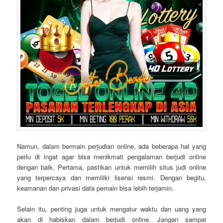
Namun, dalam bermain perjudian online, ada beberapa hal yang
perlu di ingat agar bisa menikmati pengalaman berjudi online
dengan baik. Pertama, pastikan untuk memilih situs judi online
yang terpercaya dan memiliki lisensi resmi. Dengan begitu,
keamanan dan privasi data pemain bisa lebih terjamin.
Selain itu, penting juga untuk mengatur waktu dan uang yang
akan di habiskan dalam berjudi online. Jangan sampai