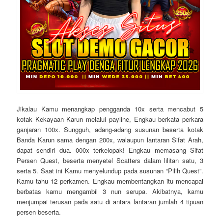
Jikalau Kamu menangkap pengganda 10x serta mencabut 5
kotak Kekayaan Karun melalui payline, Engkau berkata perkara
ganjaran 100x. Sungguh, adang-adang susunan beserta kotak
Banda Karun sama dengan 200x, walaupun lantaran Sifat Arah,
dapat sendiri dua. 000x terkelopak! Engkau memasang Sifat
Persen Quest, beserta menyetel Scatters dalam lilitan satu, 3
serta 5. Saat ini Kamu menyelundup pada susunan “Pilih Quest”.
Kamu tahu 12 perkamen. Engkau membentangkan itu mencapai
berbatas kamu mengambil 3 nun serupa. Akibatnya, kamu
menjumpai terusan pada satu di antara lantaran jumlah 4 tipuan
persen beserta.