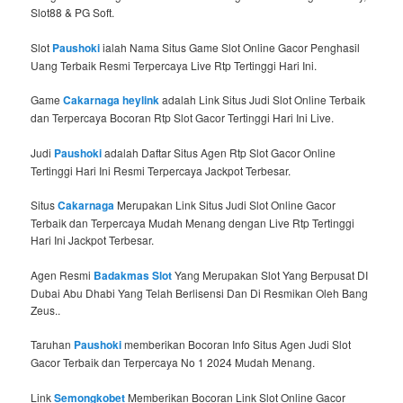
Slot88 & PG Soft.
Slot
Paushoki
ialah Nama Situs Game Slot Online Gacor Penghasil
Uang Terbaik Resmi Terpercaya Live Rtp Tertinggi Hari Ini.
Game
Cakarnaga heylink
adalah Link Situs Judi Slot Online Terbaik
dan Terpercaya Bocoran Rtp Slot Gacor Tertinggi Hari Ini Live.
Judi
Paushoki
adalah Daftar Situs Agen Rtp Slot Gacor Online
Tertinggi Hari Ini Resmi Terpercaya Jackpot Terbesar.
Situs
Cakarnaga
Merupakan Link Situs Judi Slot Online Gacor
Terbaik dan Terpercaya Mudah Menang dengan Live Rtp Tertinggi
Hari Ini Jackpot Terbesar.
Agen Resmi
Badakmas Slot
Yang Merupakan Slot Yang Berpusat DI
Dubai Abu Dhabi Yang Telah Berlisensi Dan Di Resmikan Oleh Bang
Zeus..
Taruhan
Paushoki
memberikan Bocoran Info Situs Agen Judi Slot
Gacor Terbaik dan Terpercaya No 1 2024 Mudah Menang.
Link
Semongkobet
Memberikan Bocoran Link Slot Online Gacor