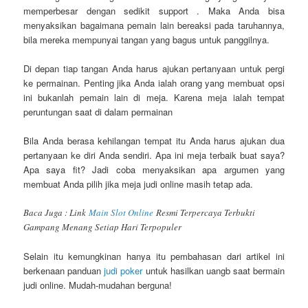
memperbesar dengan sedikit support . Maka Anda bisa
menyaksikan bagaimana pemain lain bereaksi pada taruhannya,
bila mereka mempunyai tangan yang bagus untuk panggilnya.
Di depan tiap tangan Anda harus ajukan pertanyaan untuk pergi
ke permainan. Penting jika Anda ialah orang yang membuat opsi
ini bukanlah pemain lain di meja. Karena meja ialah tempat
peruntungan saat di dalam permainan
Bila Anda berasa kehilangan tempat itu Anda harus ajukan dua
pertanyaan ke diri Anda sendiri. Apa ini meja terbaik buat saya?
Apa saya fit? Jadi coba menyaksikan apa argumen yang
membuat Anda pilih jika meja judi online masih tetap ada.
Baca Juga : Link
Main Slot Online
Resmi Terpercaya Terbukti
Gampang Menang Setiap Hari Terpopuler
Selain itu kemungkinan hanya itu pembahasan dari artikel ini
berkenaan panduan
judi poker
untuk hasilkan uangb saat bermain
judi online. Mudah-mudahan berguna!