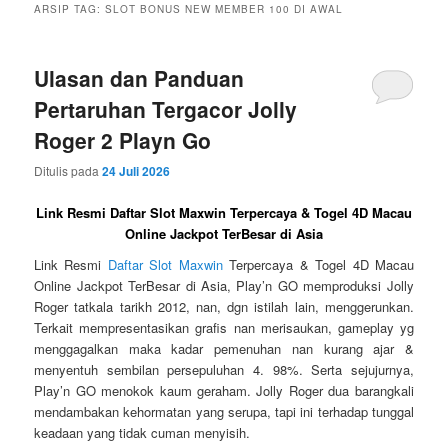
ARSIP TAG:
SLOT BONUS NEW MEMBER 100 DI AWAL
Ulasan dan Panduan
Pertaruhan Tergacor Jolly
Roger 2 Playn Go
Ditulis pada
24 Juli 2026
Link Resmi Daftar Slot Maxwin Terpercaya & Togel 4D Macau
Online Jackpot TerBesar di Asia
Link Resmi
Daftar Slot Maxwin
Terpercaya & Togel 4D Macau
Online Jackpot TerBesar di Asia, Play’n GO memproduksi Jolly
Roger tatkala tarikh 2012, nan, dgn istilah lain, menggerunkan.
Terkait mempresentasikan grafis nan merisaukan, gameplay yg
menggagalkan maka kadar pemenuhan nan kurang ajar &
menyentuh sembilan persepuluhan 4. 98%. Serta sejujurnya,
Play’n GO menokok kaum geraham. Jolly Roger dua barangkali
mendambakan kehormatan yang serupa, tapi ini terhadap tunggal
keadaan yang tidak cuman menyisih.