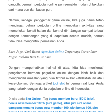
canggih, bermain perjudian online pun semakin mudah di lakukan
dari mana pun dan kapan pun.
Namun, sebagai penggemar game online, kita juga harus tetap
mengingat bahwa perjudian online merupakan aktivitas yang
memerlukan kehati-hatian dan kontrol diri. Jangan sampai terbuai
dengan kemenangan yang di dapatkan secara mudah, namun
tidak bisa mengontrol permainan Anda.
Baca Juga : Link Resmi
Agen Slot Online
Terpercaya Server Luar
Negeri Terbaru Hari Ini se Asia
Dengan memperhatikan hal-hal di atas, kita bisa menikmati
pengalaman bermain perjudian online dengan lebih baik dan
menghindari masalah yang bisa timbul akibat ketidaktahuan atau
kecerobohan. Semoga artikel
judi slot
ini bermanfaat bagi Anda
yang tertarik dengan dunia perjudian online di Indonesia.
Ditulis pada
Slot Online
|
Tag
bonus member baru 150% (slot)
,
bonus new member 100% (slot game)
,
situs judi slot online
gampang menang bonus new member 100
,
slot bonus 100
,
slot
bonus 100 di depan
,
slot bonus 100 to 3x
,
slot bonus 100 to 7x
,
slot