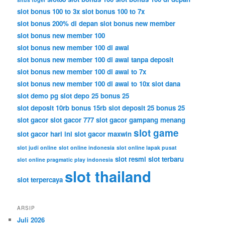
slot bonus 100 to 3x
slot bonus 100 to 7x
slot bonus 200% di depan
slot bonus new member
slot bonus new member 100
slot bonus new member 100 di awal
slot bonus new member 100 di awal tanpa deposit
slot bonus new member 100 di awal to 7x
slot bonus new member 100 di awal to 10x
slot dana
slot demo pg
slot depo 25 bonus 25
slot deposit 10rb bonus 15rb
slot deposit 25 bonus 25
slot gacor
slot gacor 777
slot gacor gampang menang
slot game
slot gacor hari ini
slot gacor maxwin
slot judi online
slot online indonesia
slot online lapak pusat
slot resmi
slot terbaru
slot online pragmatic play indonesia
slot thailand
slot terpercaya
ARSIP
Juli 2026