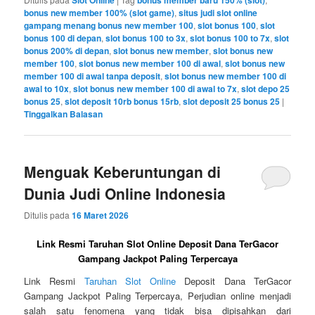
bonus new member 100% (slot game)
,
situs judi slot online
gampang menang bonus new member 100
,
slot bonus 100
,
slot
bonus 100 di depan
,
slot bonus 100 to 3x
,
slot bonus 100 to 7x
,
slot
bonus 200% di depan
,
slot bonus new member
,
slot bonus new
member 100
,
slot bonus new member 100 di awal
,
slot bonus new
member 100 di awal tanpa deposit
,
slot bonus new member 100 di
awal to 10x
,
slot bonus new member 100 di awal to 7x
,
slot depo 25
bonus 25
,
slot deposit 10rb bonus 15rb
,
slot deposit 25 bonus 25
|
Tinggalkan Balasan
Menguak Keberuntungan di
Dunia Judi Online Indonesia
Ditulis pada
16 Maret 2026
Link Resmi Taruhan Slot Online Deposit Dana TerGacor
Gampang Jackpot Paling Terpercaya
Link Resmi
Taruhan Slot Online
Deposit Dana TerGacor
Gampang Jackpot Paling Terpercaya, Perjudian online menjadi
salah satu fenomena yang tidak bisa dipisahkan dari