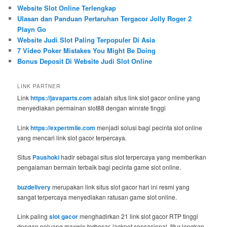
Website Slot Online Terlengkap
Ulasan dan Panduan Pertaruhan Tergacor Jolly Roger 2
Playn Go
Website Judi Slot Paling Terpopuler Di Asia
7 Video Poker Mistakes You Might Be Doing
Bonus Deposit Di Website Judi Slot Online
LINK PARTNER
Link
https://javaparts.com
adalah situs link slot gacor online yang
menyediakan permainan slot88 dengan winrate tinggi
Link
https://expertmile.com
menjadi solusi bagi pecinta slot online
yang mencari link slot gacor terpercaya.
Situs
Paushoki
hadir sebagai situs slot terpercaya yang memberikan
pengalaman bermain terbaik bagi pecinta game slot online.
buzdelivery
merupakan link situs slot gacor hari ini resmi yang
sangat terpercaya menyediakan ratusan game slot online.
Link paling
slot gacor
menghadirkan 21 link slot gacor RTP tinggi
dengan peluang maxwin terbesar, jackpot sensasional, fitur lengkap,