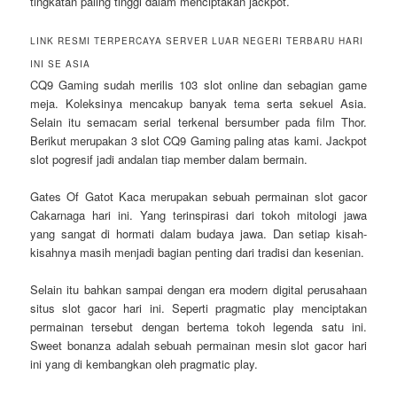
tingkatan paling tinggi dalam menciptakan jackpot.
LINK RESMI TERPERCAYA SERVER LUAR NEGERI TERBARU HARI
INI SE ASIA
CQ9 Gaming sudah merilis 103 slot online dan sebagian game
meja. Koleksinya mencakup banyak tema serta sekuel Asia.
Selain itu semacam serial terkenal bersumber pada film Thor.
Berikut merupakan 3 slot CQ9 Gaming paling atas kami. Jackpot
slot pogresif jadi andalan tiap member dalam bermain.
Gates Of Gatot Kaca merupakan sebuah permainan slot gacor
Cakarnaga hari ini. Yang terinspirasi dari tokoh mitologi jawa
yang sangat di hormati dalam budaya jawa. Dan setiap kisah-
kisahnya masih menjadi bagian penting dari tradisi dan kesenian.
Selain itu bahkan sampai dengan era modern digital perusahaan
situs slot gacor hari ini. Seperti pragmatic play menciptakan
permainan tersebut dengan bertema tokoh legenda satu ini.
Sweet bonanza adalah sebuah permainan mesin slot gacor hari
ini yang di kembangkan oleh pragmatic play.