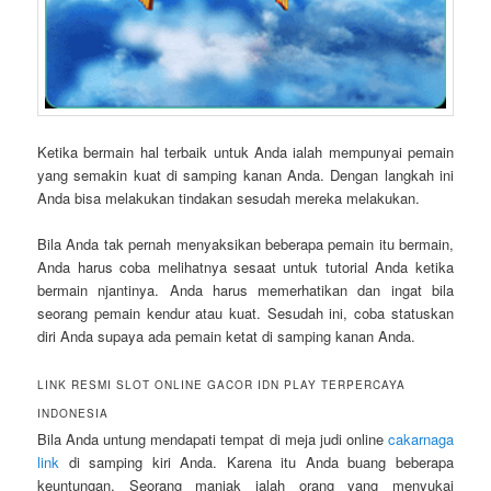
Ketika bermain hal terbaik untuk Anda ialah mempunyai pemain
yang semakin kuat di samping kanan Anda. Dengan langkah ini
Anda bisa melakukan tindakan sesudah mereka melakukan.
Bila Anda tak pernah menyaksikan beberapa pemain itu bermain,
Anda harus coba melihatnya sesaat untuk tutorial Anda ketika
bermain njantinya. Anda harus memerhatikan dan ingat bila
seorang pemain kendur atau kuat. Sesudah ini, coba statuskan
diri Anda supaya ada pemain ketat di samping kanan Anda.
LINK RESMI SLOT ONLINE GACOR IDN PLAY TERPERCAYA
INDONESIA
Bila Anda untung mendapati tempat di meja judi online
cakarnaga
link
di samping kiri Anda. Karena itu Anda buang beberapa
keuntungan. Seorang maniak ialah orang yang menyukai