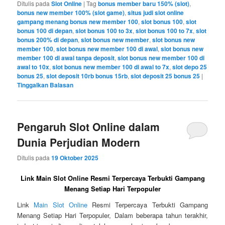
Ditulis pada
Slot Online
|
Tag
bonus member baru 150% (slot)
,
bonus new member 100% (slot game)
,
situs judi slot online
gampang menang bonus new member 100
,
slot bonus 100
,
slot
bonus 100 di depan
,
slot bonus 100 to 3x
,
slot bonus 100 to 7x
,
slot
bonus 200% di depan
,
slot bonus new member
,
slot bonus new
member 100
,
slot bonus new member 100 di awal
,
slot bonus new
member 100 di awal tanpa deposit
,
slot bonus new member 100 di
awal to 10x
,
slot bonus new member 100 di awal to 7x
,
slot depo 25
bonus 25
,
slot deposit 10rb bonus 15rb
,
slot deposit 25 bonus 25
|
Tinggalkan Balasan
Pengaruh Slot Online dalam
Dunia Perjudian Modern
Ditulis pada
19 Oktober 2025
Link Main Slot Online Resmi Terpercaya Terbukti Gampang
Menang Setiap Hari Terpopuler
Link
Main Slot Online
Resmi Terpercaya Terbukti Gampang
Menang Setiap Hari Terpopuler, Dalam beberapa tahun terakhir,