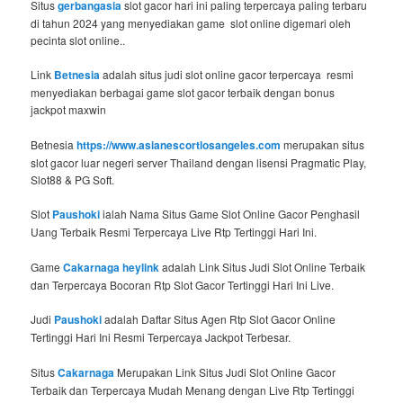
Situs
gerbangasia
slot gacor hari ini paling terpercaya paling terbaru
di tahun 2024 yang menyediakan game slot online digemari oleh
pecinta slot online..
Link
Betnesia
adalah situs judi slot online gacor terpercaya resmi
menyediakan berbagai game slot gacor terbaik dengan bonus
jackpot maxwin
Betnesia
https://www.asianescortlosangeles.com
merupakan situs
slot gacor luar negeri server Thailand dengan lisensi Pragmatic Play,
Slot88 & PG Soft.
Slot
Paushoki
ialah Nama Situs Game Slot Online Gacor Penghasil
Uang Terbaik Resmi Terpercaya Live Rtp Tertinggi Hari Ini.
Game
Cakarnaga heylink
adalah Link Situs Judi Slot Online Terbaik
dan Terpercaya Bocoran Rtp Slot Gacor Tertinggi Hari Ini Live.
Judi
Paushoki
adalah Daftar Situs Agen Rtp Slot Gacor Online
Tertinggi Hari Ini Resmi Terpercaya Jackpot Terbesar.
Situs
Cakarnaga
Merupakan Link Situs Judi Slot Online Gacor
Terbaik dan Terpercaya Mudah Menang dengan Live Rtp Tertinggi