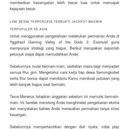
memberikan kesempatan lebih besar luas untuk mencapai
kejayaan besar.
LINK RESMI TERPERCAYA TERBUKTI JACKPOT MAXWIN
TERPOPULER SE ASIA
Untuk menggunakan pengetahuan melakukan permainan Anda di
Yggdrasil Gaming Valley of the Gods 2. Esensial guna
mempunyai strategi yang bagus. Berikut merupakan sejumlah
petunjuk siapa dapat memudahkan Anda:
Sebelumnya mulai bermain-main, sediakan masa bagi menyadari
semua fitur gim. Mengetahui cara kerja tiap dewa Semongkobet
serta fitur bonus dapat membantu Kamu membuat putusan yang
lebih banyak bagus saat bermain.
Terus-Menerus tetapkan anggaran sebelum ini memulai bermain-
main. Ini hendak menolong Anda menghindari pengeluaran ekstra
dan menyatakan bahwa Anda merasakan permainan tanpa stres
keuangan.
Sebelumnya mempertaruhkan dengan duit nyata, coba play