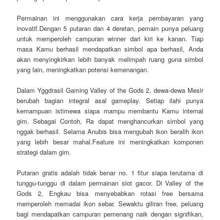
Permainan ini menggunakan cara kerja pembayaran yang
inovatif.Dengan 5 putaran dan 4 deretan, pemain punya peluang
untuk memperoleh campuran winner dari kiri ke kanan. Tiap
masa Kamu berhasil mendapatkan simbol apa berhasil, Anda
akan menyingkirkan lebih banyak melimpah ruang guna simbol
yang lain, meningkatkan potensi kemenangan.
Dalam Yggdrasil Gaming Valley of the Gods 2, dewa-dewa Mesir
berubah bagian integral asal gameplay. Setiap ilahi punya
kemampuan istimewa siapa mampu membantu Kamu internal
gim. Sebagai Contoh, Ra dapat menghancurkan simbol yang
nggak berhasil. Selama Anubis bisa mengubah ikon beralih ikon
yang lebih besar mahal.Feature ini meningkatkan komponen
strategi dalam gim.
Putaran gratis adalah tidak benar no. 1 fitur siapa terutama di
tunggu-tunggu di dalam permainan slot gacor. Di Valley of the
Gods 2, Engkau bisa menyebabkan rotasi free bersama
memperoleh memadai ikon sebar. Sewaktu giliran free, peluang
bagi mendapatkan campuran pemenang naik dengan signifikan,