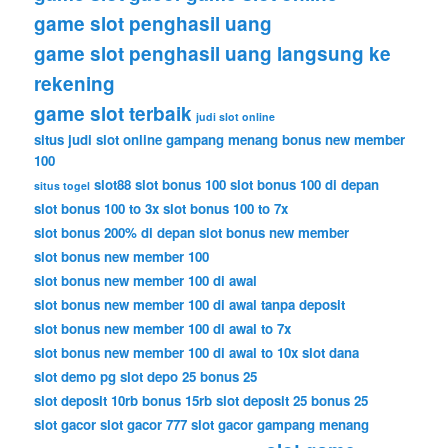
game slot penghasil uang
game slot penghasil uang langsung ke
rekening
game slot terbaik
judi slot online
situs judi slot online gampang menang bonus new member
100
slot88
slot bonus 100
slot bonus 100 di depan
situs togel
slot bonus 100 to 3x
slot bonus 100 to 7x
slot bonus 200% di depan
slot bonus new member
slot bonus new member 100
slot bonus new member 100 di awal
slot bonus new member 100 di awal tanpa deposit
slot bonus new member 100 di awal to 7x
slot bonus new member 100 di awal to 10x
slot dana
slot demo pg
slot depo 25 bonus 25
slot deposit 10rb bonus 15rb
slot deposit 25 bonus 25
slot gacor
slot gacor 777
slot gacor gampang menang