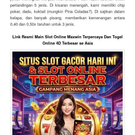
pertandingan 5 jenis. Di kisaran menengah, kami memiliki chip
poker, dadu, koktail (mungkin Pina Coladas?). Di sajikan dalam
kelapa, dan banyak pisang, memberikan kemenangan antara
0,40 dan 0,50x taruhan untuk 3 jenis.
Link Resmi Main Slot Online Maxwin Terpercaya Dan Togel
Online 4D Terbesar se Asia