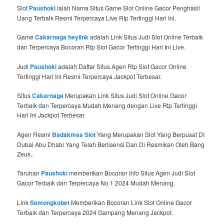
Slot
Paushoki
ialah Nama Situs Game Slot Online Gacor Penghasil
Uang Terbaik Resmi Terpercaya Live Rtp Tertinggi Hari Ini.
Game
Cakarnaga heylink
adalah Link Situs Judi Slot Online Terbaik
dan Terpercaya Bocoran Rtp Slot Gacor Tertinggi Hari Ini Live.
Judi
Paushoki
adalah Daftar Situs Agen Rtp Slot Gacor Online
Tertinggi Hari Ini Resmi Terpercaya Jackpot Terbesar.
Situs
Cakarnaga
Merupakan Link Situs Judi Slot Online Gacor
Terbaik dan Terpercaya Mudah Menang dengan Live Rtp Tertinggi
Hari Ini Jackpot Terbesar.
Agen Resmi
Badakmas Slot
Yang Merupakan Slot Yang Berpusat DI
Dubai Abu Dhabi Yang Telah Berlisensi Dan Di Resmikan Oleh Bang
Zeus..
Taruhan
Paushoki
memberikan Bocoran Info Situs Agen Judi Slot
Gacor Terbaik dan Terpercaya No 1 2024 Mudah Menang.
Link
Semongkobet
Memberikan Bocoran Link Slot Online Gacor
Terbaik dan Terpercaya 2024 Gampang Menang Jackpot.