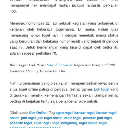
mempunyai hak mendapat hadiah jackpot fantastis perkalian
400.
Menebak nomor pas 2D jadi sebuah kegiatan yang terbanyak di
kerjakan oleh beberapa togelmania. Di mana, kalian bisa
memasang nomor togel hari ini dengan menebak nomor status
yang berurutan dari belakang nomor result yang terjadi di periode
saat ini. Untuk kemenangan yang bisa di dapat oleh bettor itu
adalah sebesar perkalian 70.
Baca Juga : Link Resmi
Situs Slot Gacor
Terpercaya Dengan Slot88
Gampang Menang Maxwin Hari Ini
Nah itu permainan yang bisa kalian mempermainkan lewat servis
situs togel online paling di percaya. Setiap games
judi togel
yang
di tawarkan memiliki kemenangan fantastis sekali. Sampai setiap
betting di kerjakan tentu saja benar-benar wow sekali.
Ditulis pada
Slot Online
|
Tag
agen togel
,
bandar togel
,
bandar togel
online
,
judi togel
,
judi togel online
,
main togel
,
pasaran judi togel
,
pasaran togel
,
situs togel
,
togel hongkong
,
togel online
,
togel
|