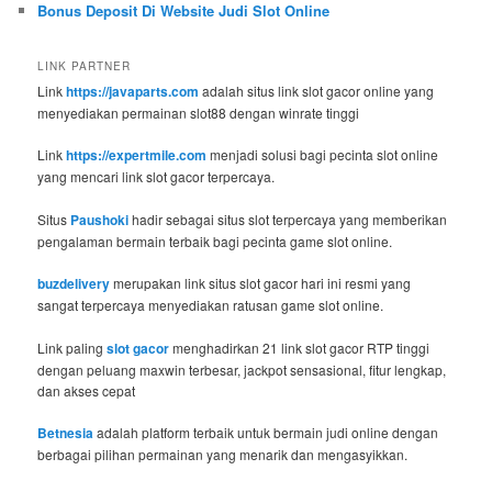
Bonus Deposit Di Website Judi Slot Online
LINK PARTNER
Link
https://javaparts.com
adalah situs link slot gacor online yang
menyediakan permainan slot88 dengan winrate tinggi
Link
https://expertmile.com
menjadi solusi bagi pecinta slot online
yang mencari link slot gacor terpercaya.
Situs
Paushoki
hadir sebagai situs slot terpercaya yang memberikan
pengalaman bermain terbaik bagi pecinta game slot online.
buzdelivery
merupakan link situs slot gacor hari ini resmi yang
sangat terpercaya menyediakan ratusan game slot online.
Link paling
slot gacor
menghadirkan 21 link slot gacor RTP tinggi
dengan peluang maxwin terbesar, jackpot sensasional, fitur lengkap,
dan akses cepat
Betnesia
adalah platform terbaik untuk bermain judi online dengan
berbagai pilihan permainan yang menarik dan mengasyikkan.