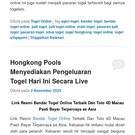
online ini juga sudah menjadi pasaran togel terfavorit bagi semua
togelers.
Ditulis pada
Togel Online
|
Tag
agen togel
,
bandar togel
,
bandar
togel online
,
judi togel
,
judi togel online
,
main togel
,
pasaran judi
togel
,
pasaran togel
,
situs togel
,
togel hongkong
,
togel online
,
togel
singapore
|
Tinggalkan Balasan
Hongkong Pools
Menyediakan Pengeluaran
Togel Hari Ini Secara Live
Ditulis pada
2 November 2025
Link Resmi Bandar Togel Online Terbaik Dan Toto 4D Macau
Pasti Bayar Terpercaya se Asia
Link Resmi
Bandar Togel Online
Terbaik Dan Toto 4D Macau
Pasti Bayar Terpercaya se Asia, Keluaran hk terbaru mulai dicari
oleh para petaruh. Keluaran result hk tercepat sangat berguna