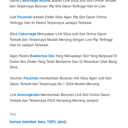
Game
Cakarnaga heylink
adalah Link Situs Judi Slot Online Terbaik
dan Terpercaya Bocoran Rtp Slot Gacor Tertinggi Hari Ini Live.
Judi
Paushoki
adalah Daftar Situs Agen Rtp Slot Gacor Online
Tertinggi Hari Ini Resmi Terpercaya Jackpot Terbesar.
Situs
Cakarnaga
Merupakan Link Situs Judi Slot Online Gacor
Terbaik dan Terpercaya Mudah Menang dengan Live Rtp Tertinggi
Hari Ini Jackpot Terbesar.
Agen Resmi
Badakmas Slot
Yang Merupakan Slot Yang Berpusat DI
Dubai Abu Dhabi Yang Telah Berlisensi Dan Di Resmikan Oleh Bang
Zeus..
Taruhan
Paushoki
memberikan Bocoran Info Situs Agen Judi Slot
Gacor Terbaik dan Terpercaya No 1 2024 Mudah Menang.
Link
Semongkobet
Memberikan Bocoran Link Slot Online Gacor
Terbaik dan Terpercaya 2024 Gampang Menang Jackpot.
TAG
bonus member baru 150% (slot)