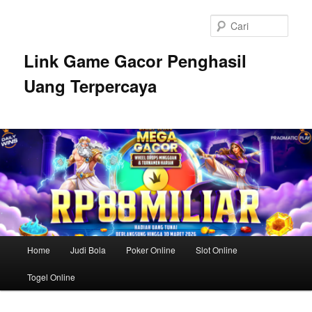
Langsung
Langsung
ke
ke
Cari
konten
konten
utama
sekunder
Link Game Gacor Penghasil
Uang Terpercaya
Menu
Home
Judi Bola
Poker Online
Slot Online
utama
Togel Online