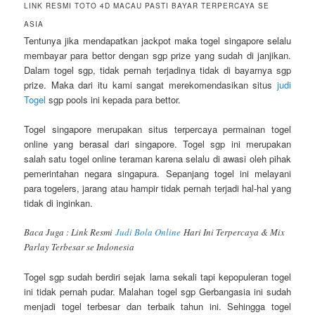
LINK RESMI TOTO 4D MACAU PASTI BAYAR TERPERCAYA SE
ASIA
Tentunya jika mendapatkan jackpot maka togel singapore selalu
membayar para bettor dengan sgp prize yang sudah di janjikan.
Dalam togel sgp, tidak pernah terjadinya tidak di bayarnya sgp
prize. Maka dari itu kami sangat merekomendasikan situs
judi
Togel
sgp pools ini kepada para bettor.
Togel singapore merupakan situs terpercaya permainan togel
online yang berasal dari singapore. Togel sgp ini merupakan
salah satu togel online teraman karena selalu di awasi oleh pihak
pemerintahan negara singapura. Sepanjang togel ini melayani
para togelers, jarang atau hampir tidak pernah terjadi hal-hal yang
tidak di inginkan.
Baca Juga : Link Resmi
Judi Bola Online
Hari Ini Terpercaya & Mix
Parlay Terbesar se Indonesia
Togel sgp sudah berdiri sejak lama sekali tapi kepopuleran togel
ini tidak pernah pudar. Malahan togel sgp Gerbangasia ini sudah
menjadi togel terbesar dan terbaik tahun ini. Sehingga togel