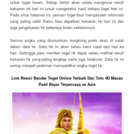
untuk togel lovers. Setiap bettor akan selalu mengincar result
keluaran hk hari ini untuk mengetahui hasil terbaru togel hari ini.
Pada situs halaman ini, pemain togel bisa memperoleh informasi
yang paling valid. Kamu bisa dapatkan keluaran hk hari ini dan
juga pengeluaran hk beberapa bulan sebelumnya.
Semua angka yang diumumkan hongkong pools akan di catat
dalam data hk. Data hk ini akan selalu kami catat dari hari ke
hari. Sehingga para member togel hk dapat selalu melihat result
keluaran hk yang paling lengkap serta juga terakurat. Data hk ini
sering menjadi pedoman memprediksi angka togel hk.
Link Resmi Bandar Togel Online Terbaik Dan Toto 4D Macau
Pasti Bayar Terpercaya se Asia