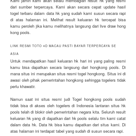
Kami jamin kami akan selalu membagian result hk yang resmi
dari sumber terpercaya. Kami akan secara cepat update hasil
togel terbaru dalam data hk yang sudah kami susun secara rapi
di atas halaman ini. Melihat result keluaran hk tercepat bisa
kamu peroleh jika kamu melihatnya langsung dari live draw hong
kong pools.
LINK RESMI TOTO 4D MACAU PASTI BAYAR TERPERCAYA SE
ASIA
Untuk mendapatkan hasil keluaran hk hari ini yang paling resmi
kamu bisa dapatkan secara langsung dari hongkong pools. Di
mana situs ini merupakan situs resmi togel hongkong. Situs ini di
awasi oleh pihak pemerintahan hongkong sehingga togelers tidak
perlu khawatir.
Namun saat ini situs resmi judi Togel hongkong pools sudah
tidak bisa di akses oleh togelers di Indonesia lantaran situs hk
pools telah di blokir oleh pemerintahan negara kita. Seluruh result
keluaran hk yang di dapatkan dari hk pools selalu tim kami catat
dalam data hk. Data hk bisa kamu dapatkan dari situs kami. Di
atas halaman ini terdapat tabel yang sudah di susun secara rapi.