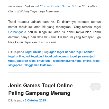
Baca Juga : Link Resmi
Situs IDN Poker Online
& Situs Slot Online
Gacor IDN Play Terpercaya Indonesia
Tabel teraebut adalah data hk. Di dalamnya terdapat semua
nomor result keluaran hk yang terlengkap. Yang terbaru togel
Gerbangasia
hari ini hinga keluaran hk sebelumnya bisa kamu
daptkan hanya dari data hk kami. Hk hari ini yang tercepat juga
bisa kamu dapatkan di situs kami.
Ditulis pada
Togel Online
|
Tag
agen togel
,
bandar togel
,
bandar
togel online
,
judi togel
,
judi togel online
,
main togel
,
pasaran judi
togel
,
pasaran togel
,
situs togel
,
togel hongkong
,
togel online
,
togel
singapore
|
Tinggalkan Balasan
Jenis Games Togel Online
Paling Gampang Menang
Ditulis pada
5 Oktober 2025