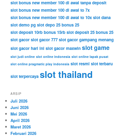
slot bonus new member 100 di awal tanpa deposit
slot bonus new member 100 di awal to 7x
slot bonus new member 100 di awal to 10x
slot dana
slot demo pg
slot depo 25 bonus 25
slot deposit 10rb bonus 15rb
slot deposit 25 bonus 25
slot gacor
slot gacor 777
slot gacor gampang menang
slot game
slot gacor hari ini
slot gacor maxwin
slot judi online
slot online indonesia
slot online lapak pusat
slot resmi
slot terbaru
slot online pragmatic play indonesia
slot thailand
slot terpercaya
ARSIP
Juli 2026
Juni 2026
Mei 2026
April 2026
Maret 2026
Februari 2026